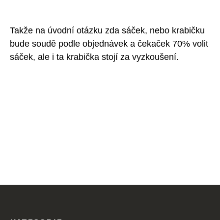
Takže na úvodní otázku zda sáček, nebo krabičku
bude soudě podle objednávek a čekaček 70% volit
sáček, ale i ta krabička stojí za vyzkoušení.
Z
á