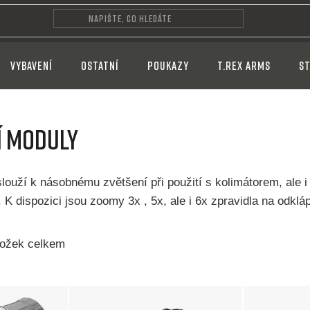
VYBAVENÍ
OSTATNÍ
POUKAZY
T.REX ARMS
ST
Í MODULY
louží k násobnému zvětšení při použití s kolimátorem, ale 
 K dispozici jsou zoomy 3x , 5x, ale i 6x zpravidla na odklá
ožek celkem