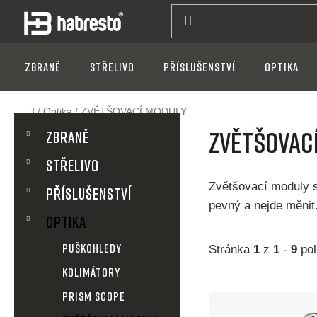
Přejít
na
obsah
Zbraně
Střelivo
Příslušenství
Optika
Domů
/
Optika
/
ZVĚTŠOVACÍ MODULY
P
K
Přeskočit
ZVĚTŠOVAC
a
Zbraně
kategorie
t
o
Střelivo
e
g
s
Zvětšovací moduly s
Příslušenství
o
pevný a nejde měnit.
r
t
Optika
i
e
PUŠKOHLEDY
Stránka
1
z
1
-
9
pol
r
KOLIMÁTORY
a
V
PRISM SCOPE