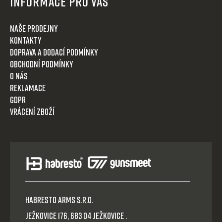
Informace pro Vás
Naše prodejny
Kontakty
Doprava a dodací podmínky
Obchodní podmínky
O nás
Reklamace
GDPR
Vrácení zboží
HABRESTO ARMS s.r.o.
Ježkovice 176, 683 04 Ježkovice .