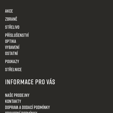
a
t
AKCE
í
Zbraně
Střelivo
Příslušenství
Optika
VYBAVENÍ
OSTATNÍ
POUKAZY
STŘELNICE
Informace pro Vás
Naše prodejny
Kontakty
Doprava a dodací podmínky