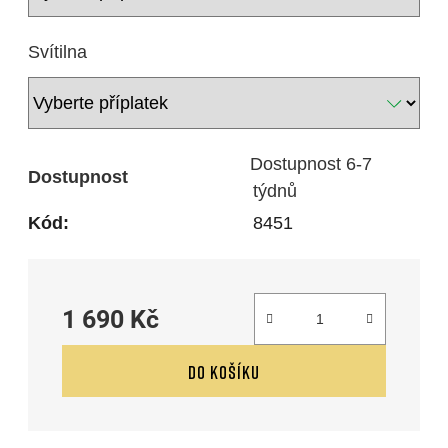
Svítilna
Dostupnost 6-7
Dostupnost
týdnů
Kód:
8451
1 690 Kč
Měrná cena:
DO KOŠÍKU