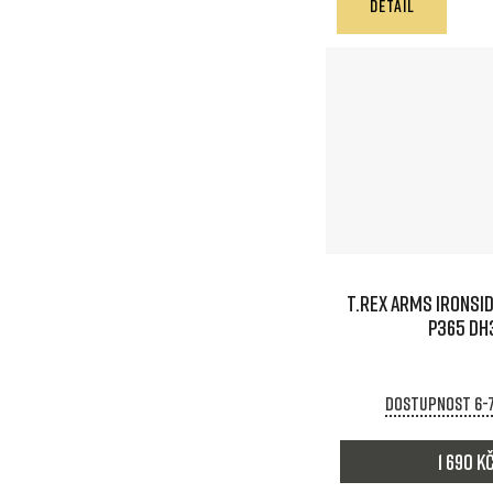
DETAIL
T.REX ARMS IRONSID
P365 DH
Dostupnost 6-
1 690 K