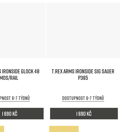
 IRONSIDE GLOCK 48
T.REX ARMS IRONSIDE SIG SAUER
MOS/RAIL
P365
pnost 6-7 týdnů
Dostupnost 6-7 týdnů
1 690 Kč
1 690 Kč