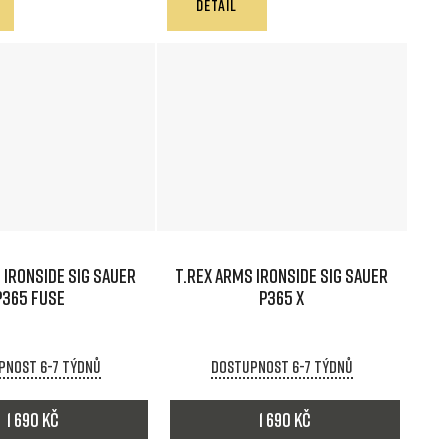
DETAIL
 IRONSIDE SIG SAUER
T.REX ARMS IRONSIDE SIG SAUER
P365 FUSE
P365 X
pnost 6-7 týdnů
Dostupnost 6-7 týdnů
1 690 Kč
1 690 Kč