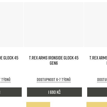
DE GLOCK 45
T.REX ARMS IRONSIDE GLOCK 45
T.REX ARMS
GEN6
7 týdnů
Dostupnost 6-7 týdnů
Dostu
č
1 690 Kč