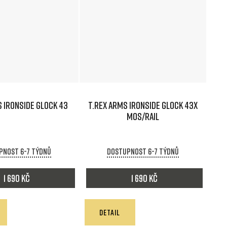
 IRONSIDE GLOCK 43
T.REX ARMS IRONSIDE GLOCK 43X
MOS/RAIL
pnost 6-7 týdnů
Dostupnost 6-7 týdnů
1 690 Kč
1 690 Kč
DETAIL