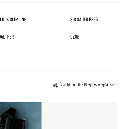
LOCK SLIMLINE
SIG SAUER P365
ALTHER
CZUB
Ř
Řadit podle:
Nejlevnější
a
z
e