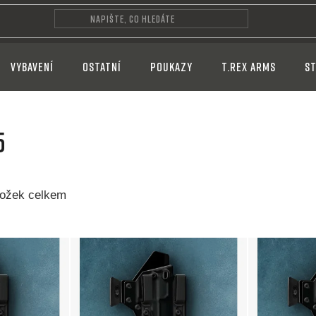
VYBAVENÍ
OSTATNÍ
POUKAZY
T.REX ARMS
ST
5
ožek celkem