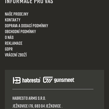
Informace pro Vás
Naše prodejny
Kontakty
Doprava a dodací podmínky
Obchodní podmínky
O nás
Reklamace
GDPR
Vrácení zboží
HABRESTO ARMS s.r.o.
Ježkovice 176, 683 04 Ježkovice .