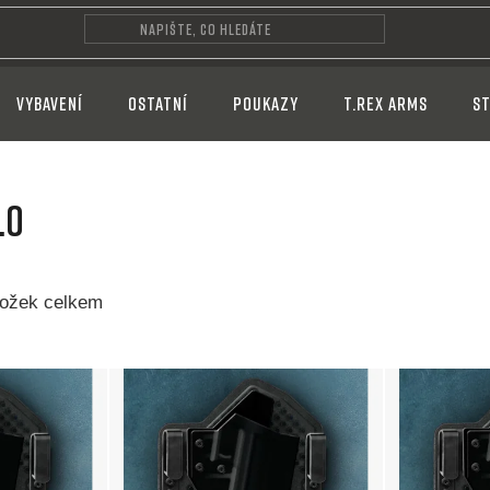
VYBAVENÍ
OSTATNÍ
POUKAZY
T.REX ARMS
ST
.0
ožek celkem