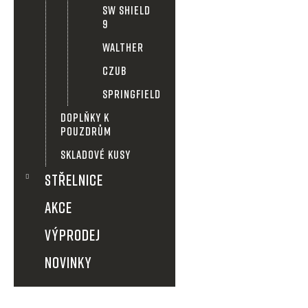
ů
SW SHIELD
9
WALTHER
CZUB
SPRINGFIELD
DOPLŇKY K
POUZDRŮM
SKLADOVÉ KUSY
STŘELNICE
AKCE
VÝPRODEJ
NOVINKY