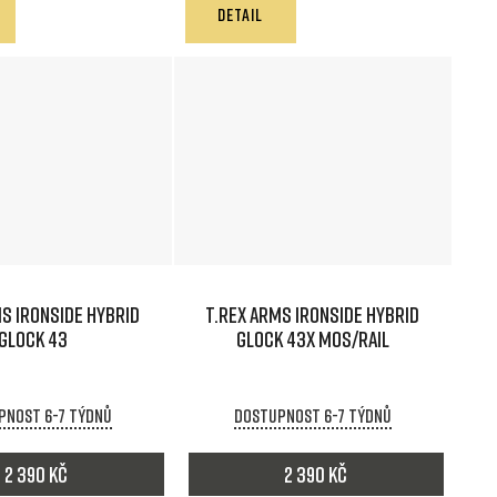
DETAIL
S IRONSIDE HYBRID
T.REX ARMS IRONSIDE HYBRID
GLOCK 43
GLOCK 43X MOS/RAIL
pnost 6-7 týdnů
Dostupnost 6-7 týdnů
2 390 Kč
2 390 Kč