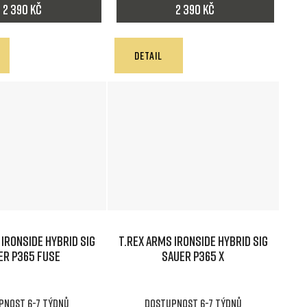
2 390 Kč
2 390 Kč
DETAIL
 IRONSIDE HYBRID SIG
T.REX ARMS IRONSIDE HYBRID SIG
ER P365 FUSE
SAUER P365 X
pnost 6-7 týdnů
Dostupnost 6-7 týdnů