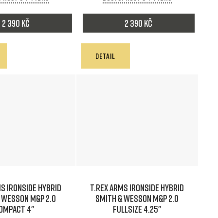
2 390 Kč
2 390 Kč
DETAIL
S IRONSIDE HYBRID
T.REX ARMS IRONSIDE HYBRID
 Wesson M&P 2.0
Smith & Wesson M&P 2.0
ompact 4"
Fullsize 4,25"