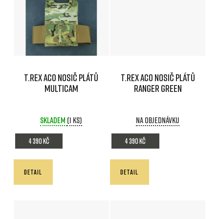
T.REX AC0 Nosič plátů
T.REX AC0 Nosič plátů
MULTICAM
RANGER GREEN
Skladem
(1 ks)
Na objednávku
4 390 Kč
4 390 Kč
DETAIL
DETAIL