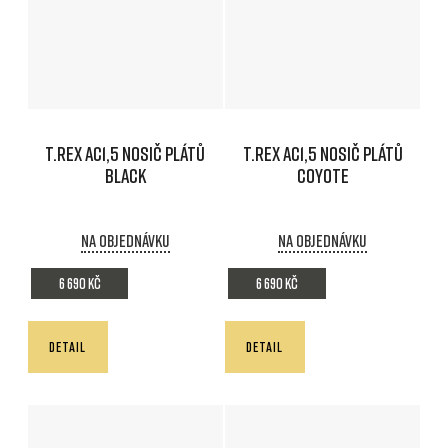
T.REX AC1,5 Nosič plátů
T.REX AC1,5 Nosič plátů
BLACK
COYOTE
Na objednávku
Na objednávku
6 690 Kč
6 690 Kč
DETAIL
DETAIL