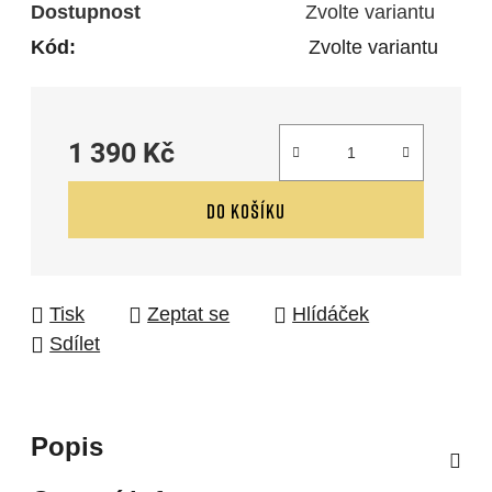
Dostupnost
Zvolte variantu
Kód:
Zvolte variantu
1 390 Kč
Měrná cena:
DO KOŠÍKU
Tisk
Zeptat se
Hlídáček
Sdílet
Popis