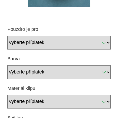
Pouzdro je pro
Barva
Materiál klipu
Svítilna