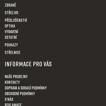
í
Zbraně
Střelivo
Příslušenství
Optika
VYBAVENÍ
OSTATNÍ
POUKAZY
STŘELNICE
Informace pro Vás
Naše prodejny
Kontakty
Doprava a dodací podmínky
Obchodní podmínky
O nás
Reklamace