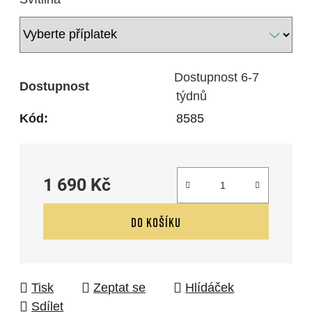
Dostupnost 6-7
Dostupnost
týdnů
Kód:
8585
1 690 Kč
Měrná cena:
DO KOŠÍKU
Tisk
Zeptat se
Hlídáček
Sdílet