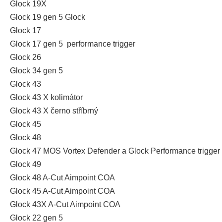
Glock 19X
Glock 19 gen 5 Glock
Glock 17
Glock 17 gen 5 performance trigger
Glock 26
Glock 34 gen 5
Glock 43
Glock 43 X kolimátor
Glock 43 X černo stříbrný
Glock 45
Glock 48
Glock 47 MOS Vortex Defender a Glock Performance trigger
Glock 49
Glock 48 A-Cut Aimpoint COA
Glock 45 A-Cut Aimpoint COA
Glock 43X A-Cut Aimpoint COA
Glock 22 gen 5