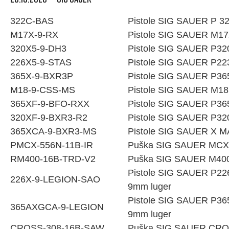
322C-BAS
Pistole SIG SAUER P 32
M17X-9-RX
Pistole SIG SAUER M17
320X5-9-DH3
Pistole SIG SAUER P32
226X5-9-STAS
Pistole SIG SAUER P22
365X-9-BXR3P
Pistole SIG SAUER P36
M18-9-CSS-MS
Pistole SIG SAUER M18
365XF-9-BFO-RXX
Pistole SIG SAUER P36
320XF-9-BXR3-R2
Pistole SIG SAUER P32
365XCA-9-BXR3-MS
Pistole SIG SAUER X 
PMCX-556N-11B-IR
Puška SIG SAUER MCX
RM400-16B-TRD-V2
Puška SIG SAUER M400
Pistole SIG SAUER P2
226X-9-LEGION-SAO
9mm luger
Pistole SIG SAUER P36
365AXGCA-9-LEGION
9mm luger
CROSS-308-16B-SAW
Puška SIG SAUER CRO