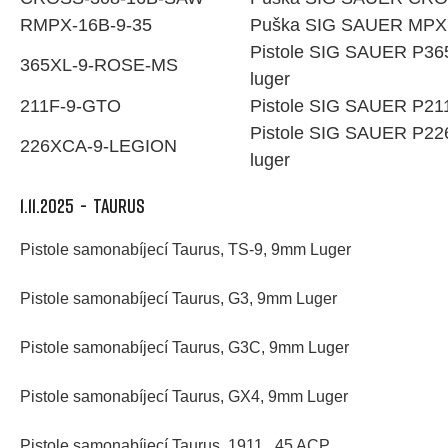
RMPX-16B-9-35
Puška SIG SAUER MPX 
Pistole SIG SAUER P3
365XL-9-ROSE-MS
luger
211F-9-GTO
Pistole SIG SAUER P21
Pistole SIG SAUER P2
226XCA-9-LEGION
luger
1.11.2025 - TAURUS
Pistole samonabíjecí Taurus, TS-9, 9mm Luger
Pistole samonabíjecí Taurus, G3, 9mm Luger
Pistole samonabíjecí Taurus, G3C, 9mm Luger
Pistole samonabíjecí Taurus, GX4, 9mm Luger
Pistole samonabíjecí Taurus, 1911, .45 ACP