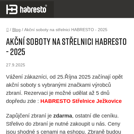
Přejít
na
obsah
Domů
/
Blog
/
Akční soboty na střelnici HABRESTO - 2025
Akční soboty na střelnici HABRESTO
- 2025
27.9.2025
Vážení zákazníci, od 25.Října 2025 začínají opět
akční soboty s vybranými značkami výrobců
zbraní. Rezervaci je možné udělat až 5 dnů
dopředu zde :
HABRESTO Střelnice Ježkovice
Zapůjčení zbraní je
zdarma
, ostatní dle ceníku.
Střelivo do zbraní je nutné zakoupit u nás. Ceny
jsou shodné s cenami na eshopu. Zbraně budou