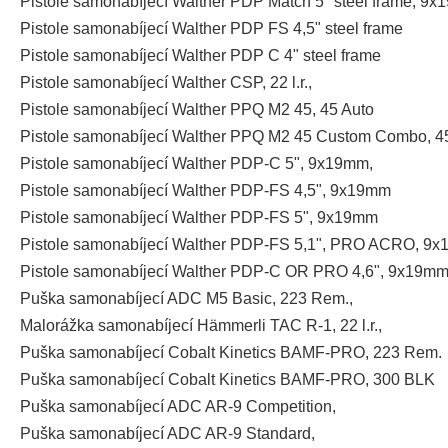
Pistole samonabíjecí Walther PDP Match 5" steel frame, 9
Pistole samonabíjecí Walther PDP FS 4,5" steel frame
Pistole samonabíjecí Walther PDP C 4" steel frame
Pistole samonabíjecí Walther CSP, 22 l.r.,
Pistole samonabíjecí Walther PPQ M2 45, 45 Auto
Pistole samonabíjecí Walther PPQ M2 45 Custom Combo, 4
Pistole samonabíjecí Walther PDP-C 5", 9x19mm,
Pistole samonabíjecí Walther PDP-FS 4,5", 9x19mm
Pistole samonabíjecí Walther PDP-FS 5", 9x19mm
Pistole samonabíjecí Walther PDP-FS 5,1", PRO ACRO, 9
Pistole samonabíjecí Walther PDP-C OR PRO 4,6", 9x19m
Puška samonabíjecí ADC M5 Basic, 223 Rem.,
Malorážka samonabíjecí Hämmerli TAC R-1, 22 l.r.,
Puška samonabíjecí Cobalt Kinetics BAMF-PRO, 223 Rem.
Puška samonabíjecí Cobalt Kinetics BAMF-PRO, 300 BLK
Puška samonabíjecí ADC AR-9 Competition,
Puška samonabíjecí ADC AR-9 Standard,