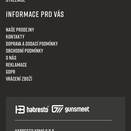
Informace pro Vás
Naše prodejny
Kontakty
Doprava a dodací podmínky
Obchodní podmínky
O nás
Reklamace
GDPR
Vrácení zboží
HABRESTO ARMS s.r.o.