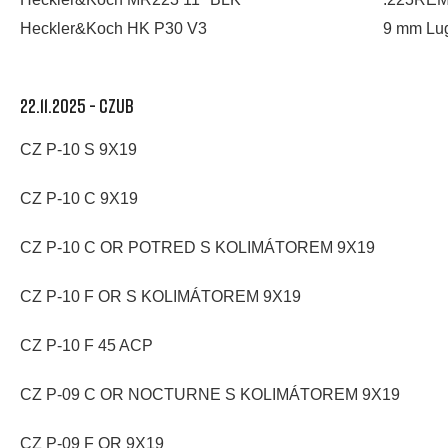
Heckler&Koch HK P30 V3
9 mm Lu
22.11.2025 - CZUB
CZ P-10 S 9X19
CZ P-10 C 9X19
CZ P-10 C OR POTRED S KOLIMÁTOREM 9X19
CZ P-10 F OR S KOLIMÁTOREM 9X19
CZ P-10 F 45 ACP
CZ P-09 C OR NOCTURNE S KOLIMÁTOREM 9X19
CZ P-09 F OR 9X19