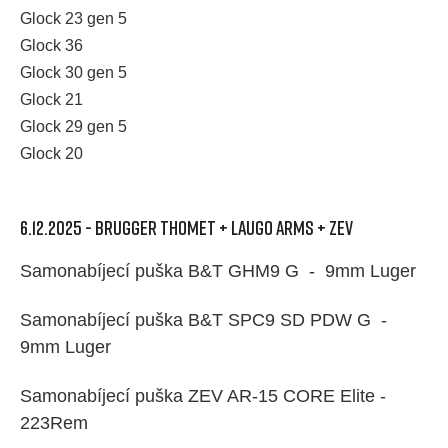
Glock 23 gen 5
Glock 36
Glock 30 gen 5
Glock 21
Glock 29 gen 5
Glock 20
6.12.2025 - BRUGGER THOMET + LAUGO ARMS + ZEV
Samonabíjecí puška B&T GHM9 G - 9mm Luger
Samonabíjecí puška B&T SPC9 SD PDW G -
9mm Luger
Samonabíjecí puška ZEV AR-15 CORE Elite -
223Rem