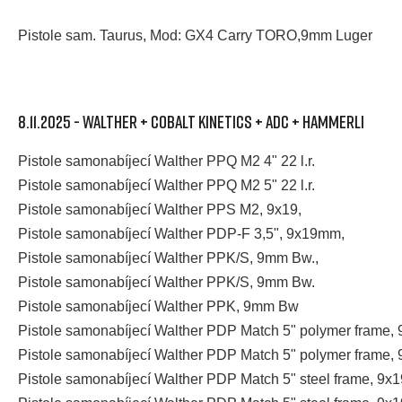
Pistole sam. Taurus, Mod: GX4 Carry TORO,9mm Luger
8.11.2025 - WALTHER + COBALT KINETICS + ADC + HAMMERLI
Pistole samonabíjecí Walther PPQ M2 4" 22 l.r.
Pistole samonabíjecí Walther PPQ M2 5" 22 l.r.
Pistole samonabíjecí Walther PPS M2, 9x19,
Pistole samonabíjecí Walther PDP-F 3,5", 9x19mm,
Pistole samonabíjecí Walther PPK/S, 9mm Bw.,
Pistole samonabíjecí Walther PPK/S, 9mm Bw.
Pistole samonabíjecí Walther PPK, 9mm Bw
Pistole samonabíjecí Walther PDP Match 5" polymer frame
Pistole samonabíjecí Walther PDP Match 5" polymer frame,
Pistole samonabíjecí Walther PDP Match 5" steel frame, 9