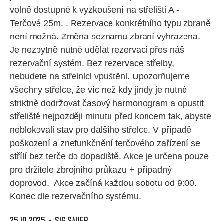
volně dostupné k vyzkoušení na střelišti A -
Terčové 25m. . Rezervace konkrétního typu zbraně
není možná. Změna seznamu zbraní vyhrazena.
Je nezbytně nutné udělat rezervaci přes náš
rezervační systém. Bez rezervace střelby,
nebudete na střelnici vpuštěni. Upozorňujeme
všechny střelce, že víc než kdy jindy je nutné
striktně dodržovat časový harmonogram a opustit
střeliště nejpozději minutu před koncem tak, abyste
neblokovali stav pro dalšího střelce. V případě
poškození a znefunkčnění terčového zařízení se
střílí bez terče do dopadiště. Akce je určena pouze
pro držitele zbrojního průkazu + případný
doprovod. Akce začíná každou sobotu od 9:00.
Konec dle rezervačního systému.
25.10.2025 - SIG SAUER