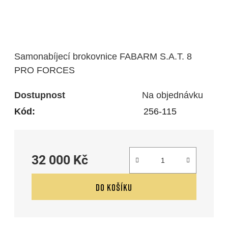
Samonabíjecí brokovnice FABARM S.A.T. 8
PRO FORCES
Dostupnost
Na objednávku
Kód:
256-115
32 000 Kč
Měrná cena:
DO KOŠÍKU