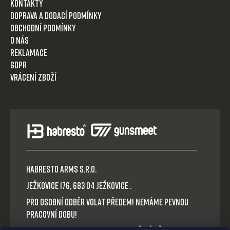
Kontakty
Doprava a dodací podmínky
Obchodní podmínky
O nás
Reklamace
GDPR
Vrácení zboží
HABRESTO ARMS s.r.o.
Ježkovice 176, 683 04 Ježkovice .
Pro osobní odběr volat předem! Nemáme pevnou
pracovní dobu!