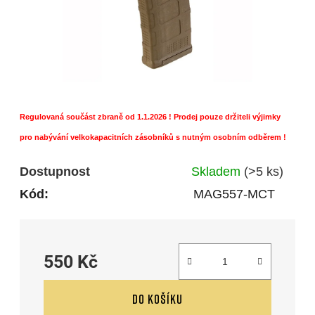
Regulovaná součást zbraně od 1.1.2026 ! Prodej pouze držiteli výjimky
pro nabývání velkokapacitních zásobníků s nutným osobním odběrem !
Dostupnost
Skladem
(>5 ks)
Kód:
MAG557-MCT
550 Kč
Měrná cena:
DO KOŠÍKU