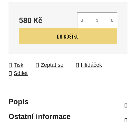
580 Kč
Měrná cena:
DO KOŠÍKU
Tisk
Zeptat se
Hlídáček
Sdílet
Popis
Ostatní informace