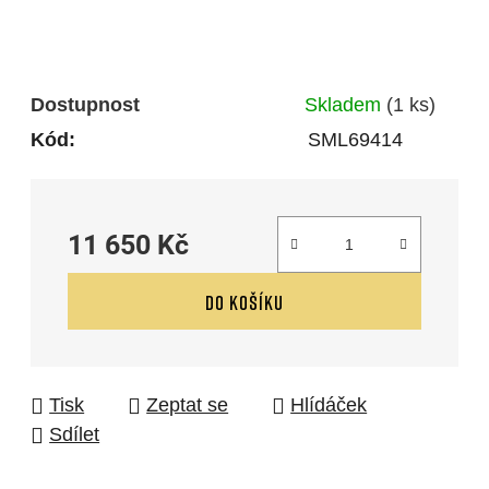
Dostupnost
Skladem
(1 ks)
Kód:
SML69414
11 650 Kč
Měrná cena:
DO KOŠÍKU
Tisk
Zeptat se
Hlídáček
Sdílet