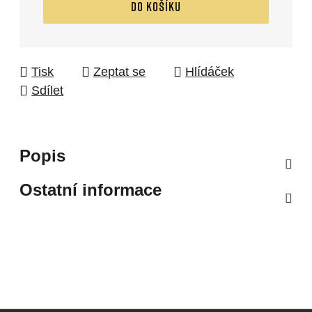
DO KOŠÍKU
Tisk
Zeptat se
Hlídáček
Sdílet
Popis
Ostatní informace