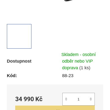
Skladem - osobní
Dostupnost
odběr nebo VIP
doprava
(1 ks)
Kód:
88-23
34 990 Kč
Měrná cena: