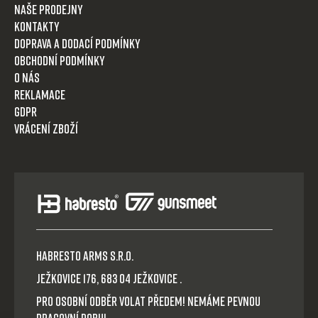
Naše prodejny
Kontakty
Doprava a dodací podmínky
Obchodní podmínky
O nás
Reklamace
GDPR
Vrácení zboží
HABRESTO ARMS s.r.o.
Ježkovice 176, 683 04 Ježkovice .
Pro osobní odběr volat předem! Nemáme pevnou