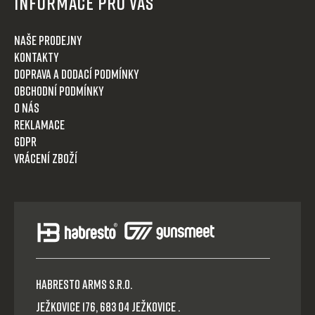
Informace pro Vás
Naše prodejny
Kontakty
Doprava a dodací podmínky
Obchodní podmínky
O nás
Reklamace
GDPR
Vrácení zboží
HABRESTO ARMS s.r.o.
Ježkovice 176, 683 04 Ježkovice .