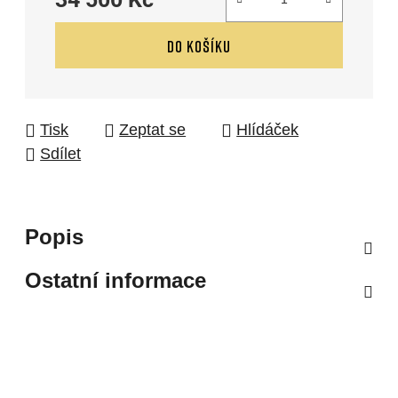
Měrná cena:
DO KOŠÍKU
Tisk
Zeptat se
Hlídáček
Sdílet
Popis
Ostatní informace