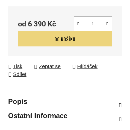
od
6 390 Kč
Měrná cena:
DO KOŠÍKU
Tisk
Zeptat se
Hlídáček
Sdílet
Popis
Ostatní informace