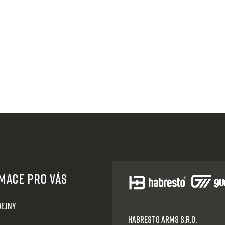
mace pro Vás
dejny
HABRESTO ARMS s.r.o.