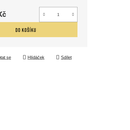
Kč
DO KOŠÍKU
tat se
Hlídáček
Sdílet