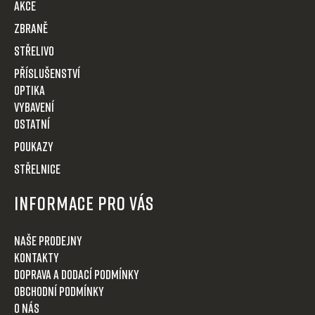
t
AKCE
í
Zbraně
Střelivo
Příslušenství
Optika
VYBAVENÍ
OSTATNÍ
POUKAZY
STŘELNICE
Informace pro Vás
Naše prodejny
Kontakty
Doprava a dodací podmínky
Obchodní podmínky
O nás