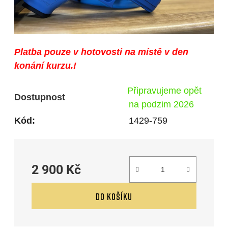
Platba pouze v hotovosti na místě v den
konání kurzu.!
Připravujeme opět
Dostupnost
na podzim 2026
Kód:
1429-759
2 900 Kč
Měrná cena:
DO KOŠÍKU