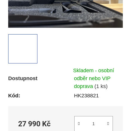
Skladem - osobní
Dostupnost
odběr nebo VIP
doprava
(1 ks)
Kód:
HK238821
27 990 Kč