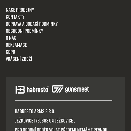
Naše prodejny
Kontakty
Doprava a dodací podmínky
Obchodní podmínky
O nás
Reklamace
GDPR
Vrácení zboží
HABRESTO ARMS s.r.o.
Ježkovice 176, 683 04 Ježkovice .
Pro osobní odběr volat předem! Nemáme pevnou