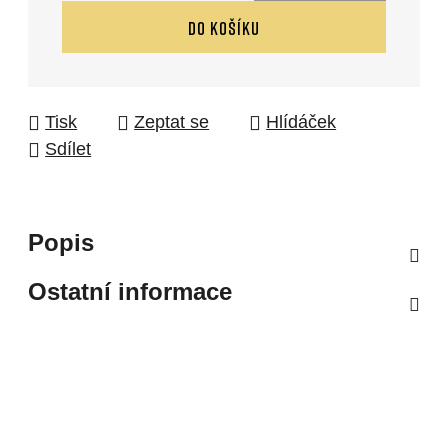
Měrná cena:
DO KOŠÍKU
Tisk
Zeptat se
Hlídáček
Sdílet
Popis
Ostatní informace