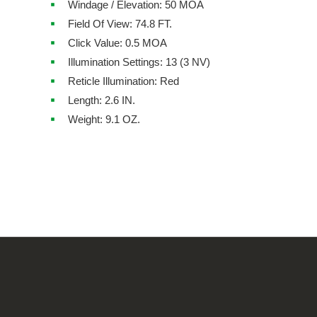
Windage / Elevation: 50 MOA
Field Of View: 74.8 FT.
Click Value: 0.5 MOA
Illumination Settings: 13 (3 NV)
Reticle Illumination: Red
Length: 2.6 IN.
Weight: 9.1 OZ.
Z