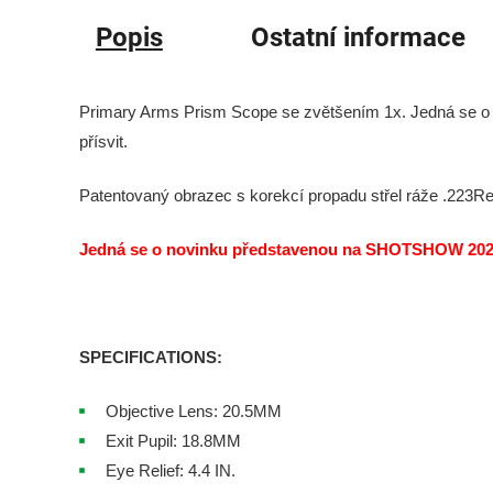
Popis
Ostatní informace
Primary Arms Prism Scope se zvětšením 1x. Jedná se o ná
přísvit.
Patentovaný obrazec s korekcí propadu střel ráže .223
Jedná se o novinku představenou na SHOTSHOW 2024. 
SPECIFICATIONS:
Objective Lens: 20.5MM
Exit Pupil: 18.8MM
Eye Relief: 4.4 IN.