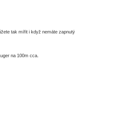
žete tak mířit i když nemáte zapnutý
Luger na 100m cca.