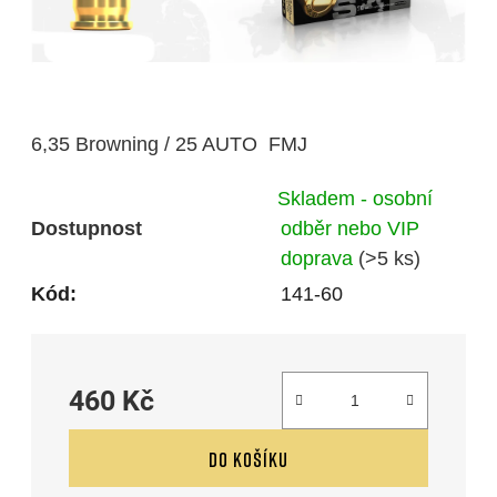
6,35 Browning / 25 AUTO FMJ
Skladem - osobní
Dostupnost
odběr nebo VIP
doprava
(>5 ks)
Kód:
141-60
460 Kč
Měrná cena:
DO KOŠÍKU