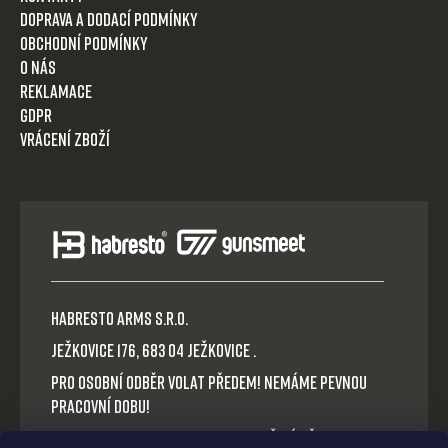
Doprava a dodací podmínky
Obchodní podmínky
O nás
Reklamace
GDPR
Vrácení zboží
HABRESTO ARMS s.r.o.
Ježkovice 176, 683 04 Ježkovice .
Pro osobní odběr volat předem! Nemáme pevnou
pracovní dobu!
Platba v hotovosti nebo QR okamžitý převod.