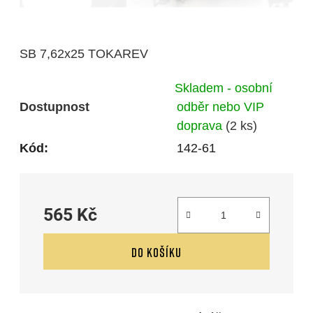
SB 7,62x25 TOKAREV
Skladem - osobní
Dostupnost
odběr nebo VIP
doprava
(2 ks)
Kód:
142-61
565 Kč
Měrná cena:
DO KOŠÍKU