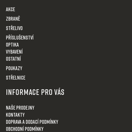
t
AKCE
í
Zbraně
Střelivo
Příslušenství
Optika
VYBAVENÍ
OSTATNÍ
POUKAZY
STŘELNICE
Informace pro Vás
Naše prodejny
Kontakty
Doprava a dodací podmínky
Obchodní podmínky