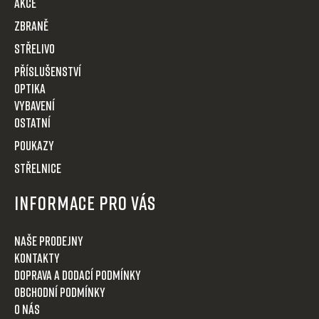
t
AKCE
í
Zbraně
Střelivo
Příslušenství
Optika
VYBAVENÍ
OSTATNÍ
POUKAZY
STŘELNICE
Informace pro Vás
Naše prodejny
Kontakty
Doprava a dodací podmínky
Obchodní podmínky
O nás