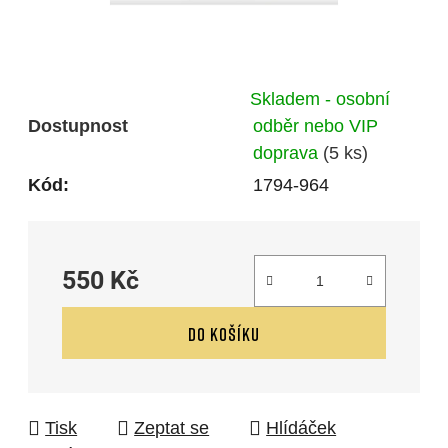
Skladem - osobní
Dostupnost
odběr nebo VIP
doprava
(5 ks)
Kód:
1794-964
550 Kč
Měrná cena:
DO KOŠÍKU
Tisk
Zeptat se
Hlídáček