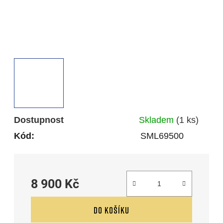
Dostupnost
Skladem
(1 ks)
Kód:
SML69500
8 900 Kč
Měrná cena:
DO KOŠÍKU