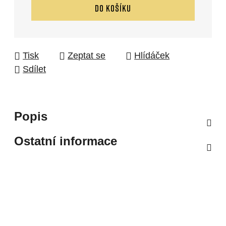
DO KOŠÍKU
Tisk
Zeptat se
Hlídáček
Sdílet
Popis
Ostatní informace