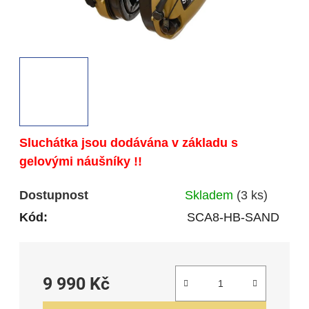
Sluchátka jsou dodávána v základu s
gelovými náušníky !!
Dostupnost
Skladem
(3 ks)
Kód:
SCA8-HB-SAND
9 990 Kč
Měrná cena: