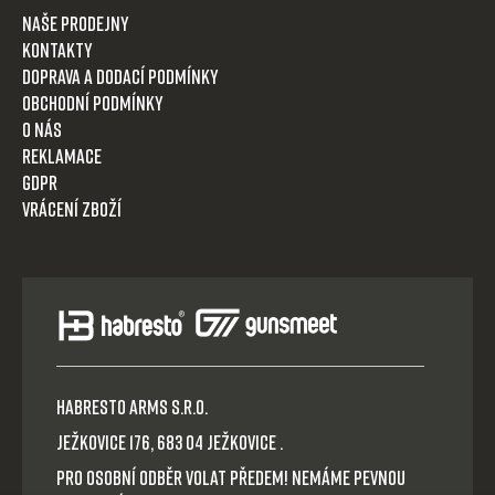
Naše prodejny
Kontakty
Doprava a dodací podmínky
Obchodní podmínky
O nás
Reklamace
GDPR
Vrácení zboží
HABRESTO ARMS s.r.o.
Ježkovice 176, 683 04 Ježkovice .
Pro osobní odběr volat předem! Nemáme pevnou