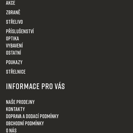
t
AKCE
í
Zbraně
Střelivo
Příslušenství
Optika
VYBAVENÍ
OSTATNÍ
POUKAZY
STŘELNICE
Informace pro Vás
Naše prodejny
Kontakty
Doprava a dodací podmínky
Obchodní podmínky
O nás