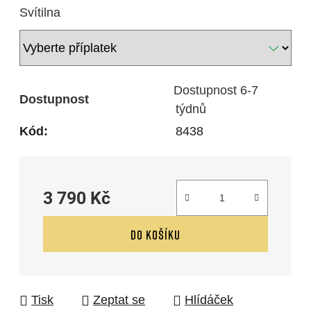
Svítilna
Dostupnost 6-7
Dostupnost
týdnů
Kód:
8438
3 790 Kč
Měrná cena:
DO KOŠÍKU
Tisk
Zeptat se
Hlídáček