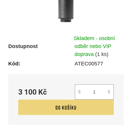
Skladem - osobní
Dostupnost
odběr nebo VIP
doprava
(1 ks)
Kód:
ATEC00577
3 100 Kč
Měrná cena:
DO KOŠÍKU