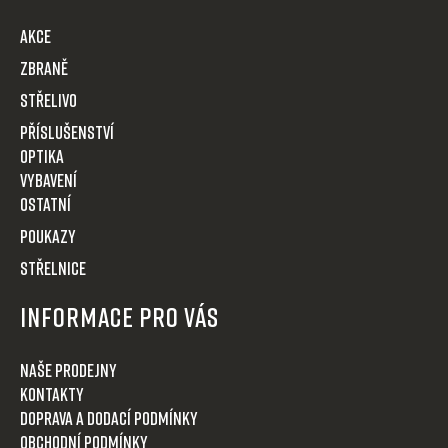
a
t
AKCE
í
Zbraně
Střelivo
Příslušenství
Optika
VYBAVENÍ
OSTATNÍ
POUKAZY
STŘELNICE
Informace pro Vás
Naše prodejny
Kontakty
Doprava a dodací podmínky
Obchodní podmínky