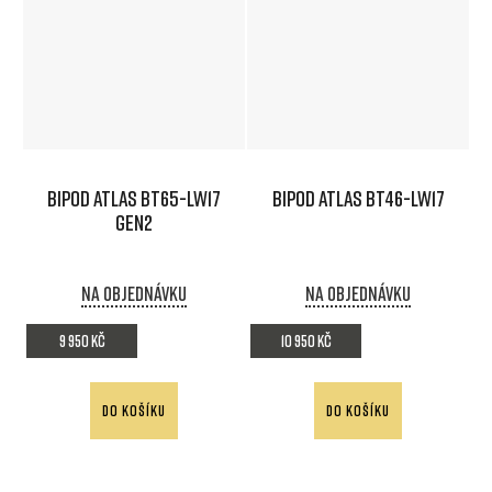
BIPOD ATLAS BT65-LW17
BIPOD ATLAS BT46-LW17
Gen2
Na objednávku
Na objednávku
9 950 Kč
10 950 Kč
DO KOŠÍKU
DO KOŠÍKU