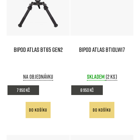
BIPOD ATLAS BT65 Gen2
BIPOD ATLAS BT10LW17
Na objednávku
Skladem
(2 ks)
7 950 Kč
8 950 Kč
DO KOŠÍKU
DO KOŠÍKU