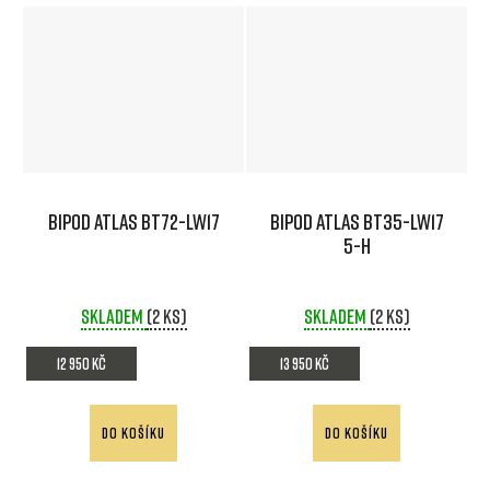
BIPOD ATLAS BT72-LW17
BIPOD ATLAS BT35-LW17
5-H
Skladem
(2 ks)
Skladem
(2 ks)
12 950 Kč
13 950 Kč
DO KOŠÍKU
DO KOŠÍKU