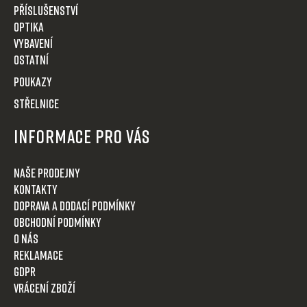
u
Příslušenství
Optika
VYBAVENÍ
OSTATNÍ
POUKAZY
STŘELNICE
Informace pro Vás
Naše prodejny
Kontakty
Doprava a dodací podmínky
Obchodní podmínky
O nás
Reklamace
GDPR
Vrácení zboží