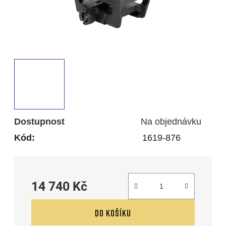
Dostupnost
Na objednávku
Kód:
1619-876
14 740 Kč
Měrná cena:
DO KOŠÍKU