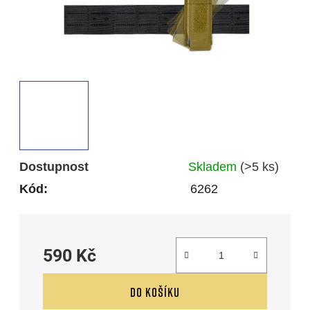
Dostupnost
Skladem
(>5 ks)
Kód:
6262
590 Kč
Měrná cena:
DO KOŠÍKU