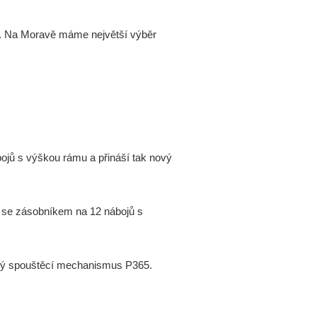
m. Na Moravě máme největší výběr
ojů s výškou rámu a přináší tak nový
e se zásobníkem na 12 nábojů s
ostrý spouštěcí mechanismus P365.