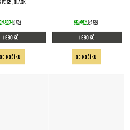
G P365, Black
Skladem
(1 ks)
Skladem
(>5 ks)
1 980 Kč
1 980 Kč
DO KOŠÍKU
DO KOŠÍKU