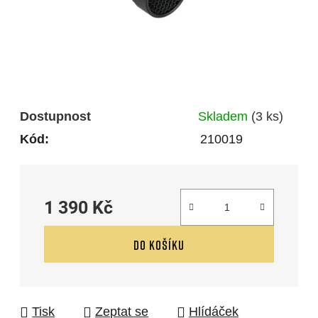
Dostupnost
Skladem
(3 ks)
Kód:
210019
1 390 Kč
Měrná cena:
DO KOŠÍKU
Tisk
Zeptat se
Hlídáček