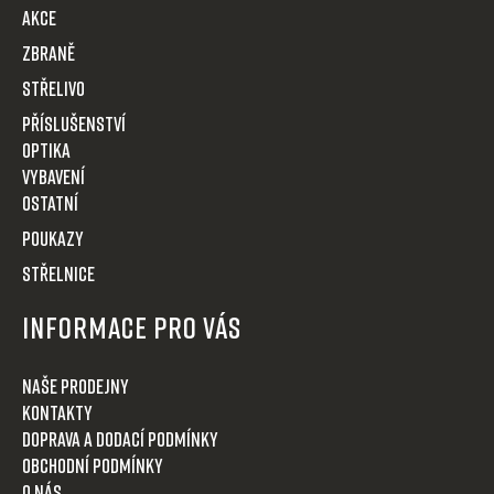
t
AKCE
í
Zbraně
Střelivo
Příslušenství
Optika
VYBAVENÍ
OSTATNÍ
POUKAZY
STŘELNICE
Informace pro Vás
Naše prodejny
Kontakty
Doprava a dodací podmínky
Obchodní podmínky
O nás