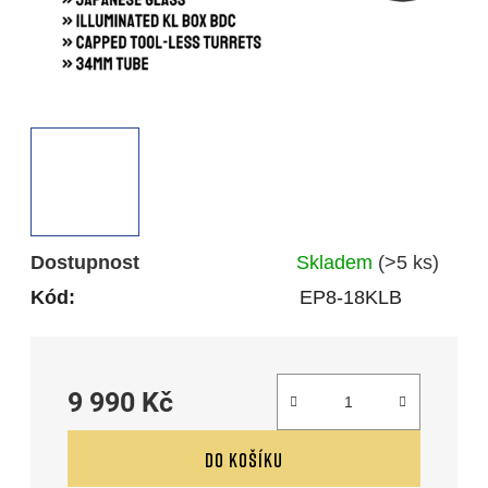
Dostupnost
Skladem
(>5 ks)
Kód:
EP8-18KLB
9 990 Kč
Měrná cena:
DO KOŠÍKU