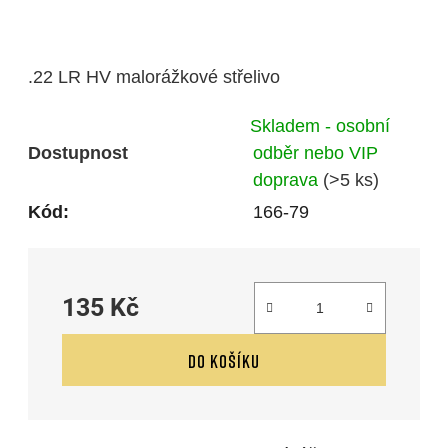
.22 LR HV malorážkové střelivo
Skladem - osobní
Dostupnost
odběr nebo VIP
doprava
(>5 ks)
Kód:
166-79
135 Kč
Měrná cena:
DO KOŠÍKU