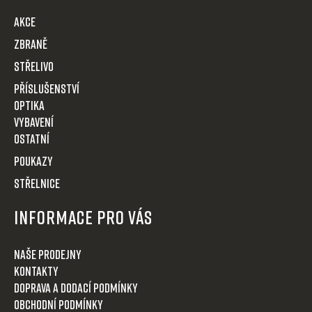
t
AKCE
í
Zbraně
Střelivo
Příslušenství
Optika
VYBAVENÍ
OSTATNÍ
POUKAZY
STŘELNICE
Informace pro Vás
Naše prodejny
Kontakty
Doprava a dodací podmínky
Obchodní podmínky