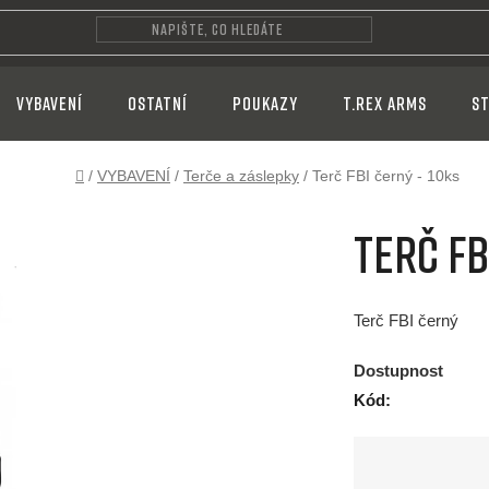
VYBAVENÍ
OSTATNÍ
POUKAZY
T.REX ARMS
ST
Domů
/
VYBAVENÍ
/
Terče a záslepky
/
Terč FBI černý - 10ks
Terč FB
Terč FBI černý
Dostupnost
Kód: