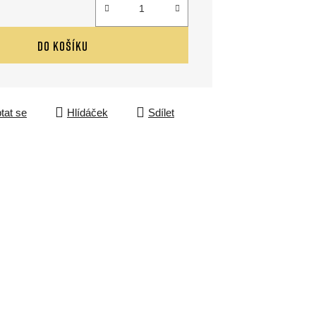
DO KOŠÍKU
tat se
Hlídáček
Sdílet