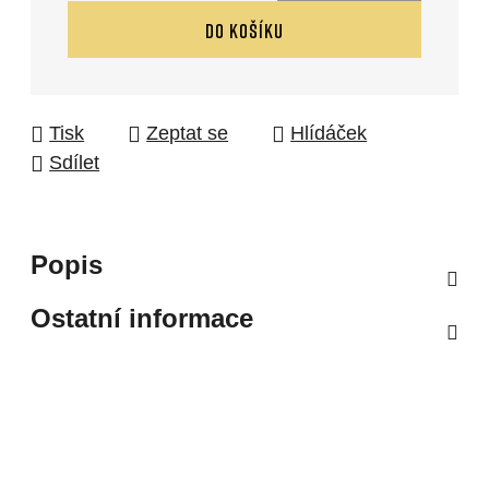
Měrná cena:
DO KOŠÍKU
Tisk
Zeptat se
Hlídáček
Sdílet
Popis
Ostatní informace