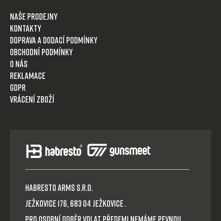
Naše prodejny
Kontakty
Doprava a dodací podmínky
Obchodní podmínky
O nás
Reklamace
GDPR
Vrácení zboží
HABRESTO ARMS s.r.o.
Ježkovice 176, 683 04 Ježkovice .
Pro osobní odběr volat předem! Nemáme pevnou