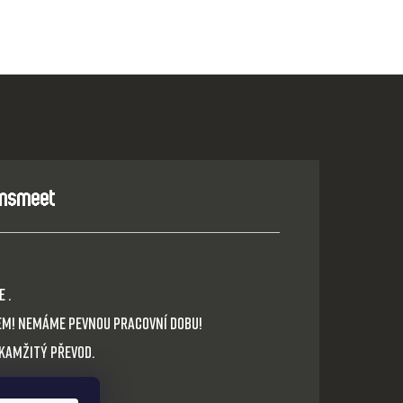
 .
em! Nemáme pevnou pracovní dobu!
okamžitý převod.