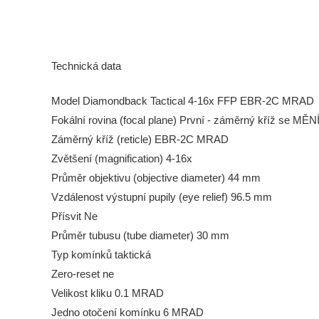
Technická data
Model Diamondback Tactical 4-16x FFP EBR-2C MRAD
Fokální rovina (focal plane) První - záměrný kříž se MĚN
Záměrný kříž (reticle) EBR-2C MRAD
Zvětšení (magnification) 4-16x
Průměr objektivu (objective diameter) 44 mm
Vzdálenost výstupní pupily (eye relief) 96.5 mm
Přísvit Ne
Průměr tubusu (tube diameter) 30 mm
Typ komínků taktická
Zero-reset ne
Velikost kliku 0.1 MRAD
Jedno otočení komínku 6 MRAD