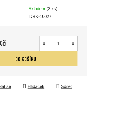
Skladem
(2 ks)
DBK-10027
Kč
DO KOŠÍKU
tat se
Hlídáček
Sdílet