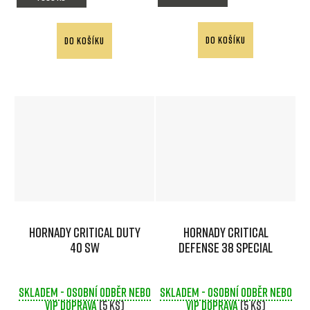
DO KOŠÍKU
DO KOŠÍKU
Hornady Critical DUTY
Hornady Critical
40 SW
Defense 38 SPECIAL
Skladem - osobní odběr nebo
Skladem - osobní odběr nebo
VIP doprava
(5 ks)
VIP doprava
(5 ks)