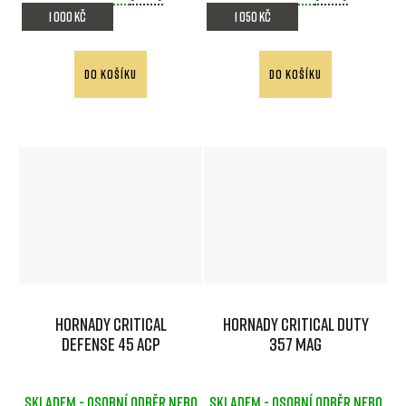
1 000 Kč
1 050 Kč
DO KOŠÍKU
DO KOŠÍKU
Hornady Critical
Hornady Critical DUTY
Defense 45 ACP
357 MAG
Skladem - osobní odběr nebo
Skladem - osobní odběr nebo