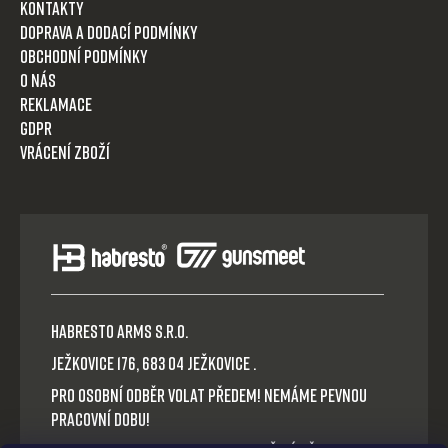
Kontakty
Doprava a dodací podmínky
Obchodní podmínky
O nás
Reklamace
GDPR
Vrácení zboží
HABRESTO ARMS s.r.o.
Ježkovice 176, 683 04 Ježkovice .
Pro osobní odběr volat předem! Nemáme pevnou
pracovní dobu!