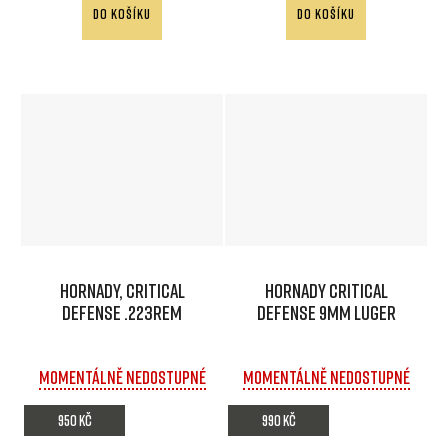
DO KOŠÍKU
DO KOŠÍKU
Hornady, Critical
Hornady Critical
Defense .223Rem
Defense 9mm Luger
Momentálně nedostupné
Momentálně nedostupné
950 Kč
990 Kč